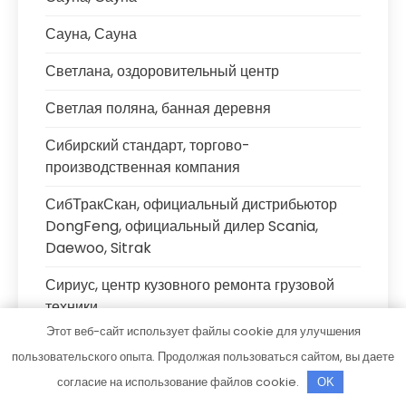
Сауна, Сауна
Светлана, оздоровительный центр
Светлая поляна, банная деревня
Сибирский стандарт, торгово-
производственная компания
СибТракСкан, официальный дистрибьютор
DongFeng, официальный дилер Scania,
Daewoo, Sitrak
Сириус, центр кузовного ремонта грузовой
техники
Этот веб-сайт использует файлы cookie для улучшения
Система, автоцентр
пользовательского опыта. Продолжая пользоваться сайтом, вы даете
Скиф, автомойка
согласие на использование файлов cookie.
OK