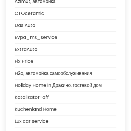
Azimut, автомойка
CTOceramic
Das Auto
Evpa_ms_service
ExtraAuto
Fix Price
H2o, автомойка самообслуживания
Holiday Home in Дракино, гостевой дом
Katalizator-off
Kuchenland Home
Lux car service