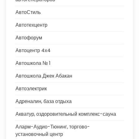
АвтоСтиль
Автотехцентр
Автофорум
Автоцентр 4х4
Автошкола № 1
Автошкола Джек Абакан
Автоэлектрик
Адреналин, база отдыха
Акватур, оздоровительный комплекс-сауна
Аларм-Аудио-Тюнинг, торгово-
установочный центр