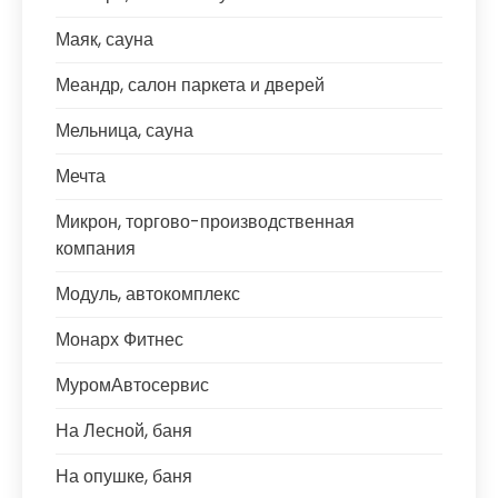
Маяк, сауна
Меандр, салон паркета и дверей
Мельница, сауна
Мечта
Микрон, торгово-производственная
компания
Модуль, автокомплекс
Монарх Фитнес
МуромАвтосервис
На Лесной, баня
На опушке, баня