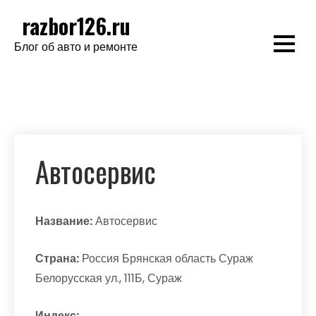
Перейти
razbor126.ru
к
Блог об авто и ремонте
содержимому
Автосервис
Название:
Автосервис
Страна:
Россия Брянская область Сураж
Белорусская ул., 111Б, Сураж
Индекс: