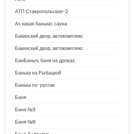
АТП Ставропольское-2
Ах какая банька!, сауна
Бакинский двор, автокомплекс
Бакинский двор, автокомплекс
БанБаныч, баня на дровах
Банька на Рыбацкой
Банька по-русски
Баня
Баня №3
Баня №6