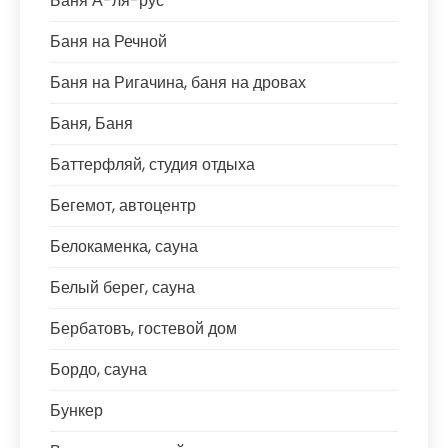
Баня А-ля-рус
Баня на Речной
Баня на Ригачина, баня на дровах
Баня, Баня
Баттерфляй, студия отдыха
Бегемот, автоцентр
Белокаменка, сауна
Белый берег, сауна
Бербатовъ, гостевой дом
Бордо, сауна
Бункер