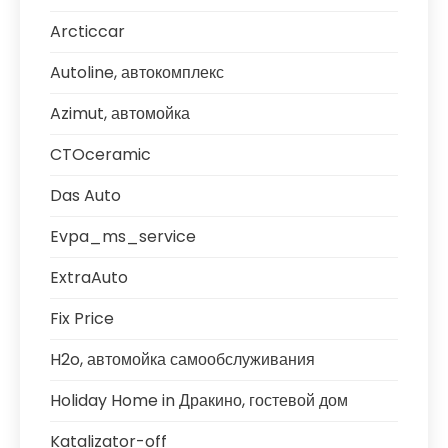
Arcticcar
Autoline, автокомплекс
Azimut, автомойка
CTOceramic
Das Auto
Evpa_ms_service
ExtraAuto
Fix Price
H2o, автомойка самообслуживания
Holiday Home in Дракино, гостевой дом
Katalizator-off