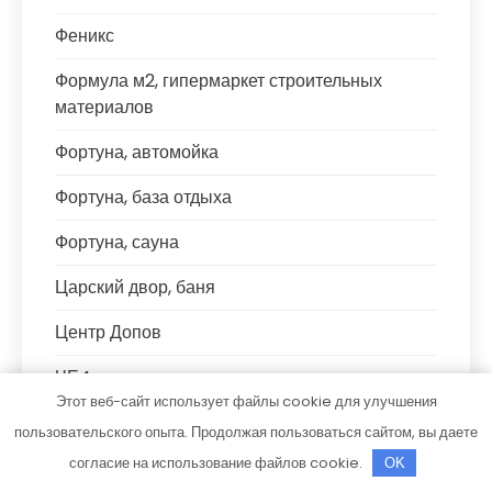
Феникс
Формула м2, гипермаркет строительных
материалов
Фортуна, автомойка
Фортуна, база отдыха
Фортуна, сауна
Царский двор, баня
Центр Допов
ЧЕ4, сауна
Этот веб-сайт использует файлы cookie для улучшения
Что угодно.рф
пользовательского опыта. Продолжая пользоваться сайтом, вы даете
согласие на использование файлов cookie.
Шале, банный комплекс
OK