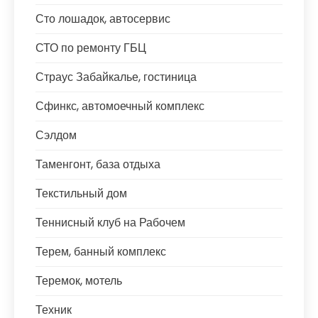
Сто лошадок, автосервис
СТО по ремонту ГБЦ
Страус Забайкалье, гостиница
Сфинкс, автомоечный комплекс
Сэлдом
Таменгонт, база отдыха
Текстильный дом
Теннисный клуб на Рабочем
Терем, банный комплекс
Теремок, мотель
Техник