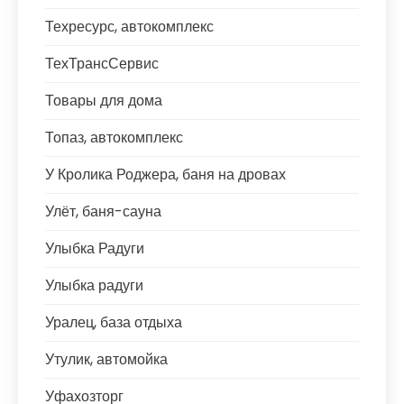
Техресурс, автокомплекс
ТехТрансСервис
Товары для дома
Топаз, автокомплекс
У Кролика Роджера, баня на дровах
Улёт, баня-сауна
Улыбка Радуги
Улыбка радуги
Уралец, база отдыха
Утулик, автомойка
Уфахозторг