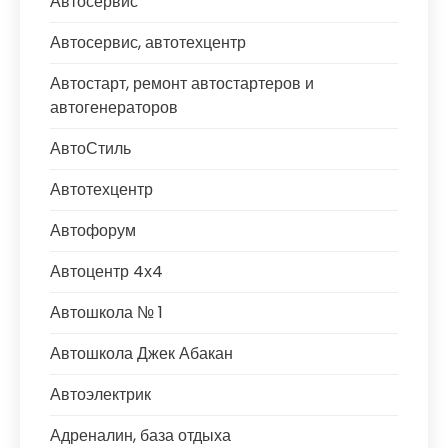
Автосервис
Автосервис, автотехцентр
Автостарт, ремонт автостартеров и
автогенераторов
АвтоСтиль
Автотехцентр
Автофорум
Автоцентр 4х4
Автошкола № 1
Автошкола Джек Абакан
Автоэлектрик
Адреналин, база отдыха