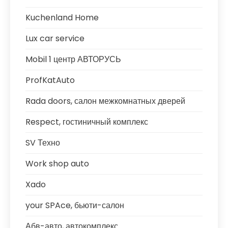
Kuchenland Home
Lux car service
Mobil 1 центр АВТОРУСЬ
ProfKatAuto
Rada doors, салон межкомнатных дверей
Respect, гостиничный комплекс
SV Техно
Work shop auto
Xado
your SPAce, бьюти-салон
Абв-авто, автокомплекс