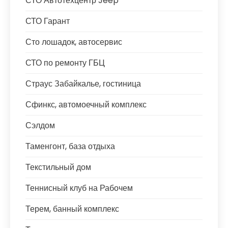
СТО Автотехцентр Jeep
СТО Гарант
Сто лошадок, автосервис
СТО по ремонту ГБЦ
Страус Забайкалье, гостиница
Сфинкс, автомоечный комплекс
Сэлдом
Таменгонт, база отдыха
Текстильный дом
Теннисный клуб на Рабочем
Терем, банный комплекс