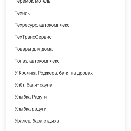
Теремок, мотель
Техник
Техресурс, автокомплекс
ТехТрансСервис
Товары для дома
Топаз, автокомплекс
У Кролика Роджера, баня на дровах
Улёт, баня-сауна
Улыбка Радуги
Улыбка радуги
Уралец, база отдыха