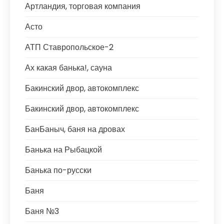
Артландия, торговая компания
Асто
АТП Ставропольское-2
Ах какая банька!, сауна
Бакинский двор, автокомплекс
Бакинский двор, автокомплекс
БанБаныч, баня на дровах
Банька на Рыбацкой
Банька по-русски
Баня
Баня №3