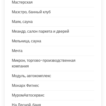
Мастерская
Маэстро, банный клуб
Маяк, сауна
Меандр, салон паркета и дверей
Мельница, сауна
Мечта
Микрон, торгово-производственная
компания
Модуль, автокомплекс
Монарх Фитнес
МуромАвтосервис
На Лесной, баня