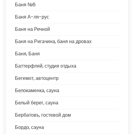
Баня №6
Баня А-ля-рус
Баня на Речной
Баня на Ригачина, баня на дровах
Баня, Баня
Баттерфляй, студия отдыха
Бегемот, автоцентр
Белокаменка, сауна
Белый берег, сауна
Бербатовъ, гостевой дом
Бордо, сауна