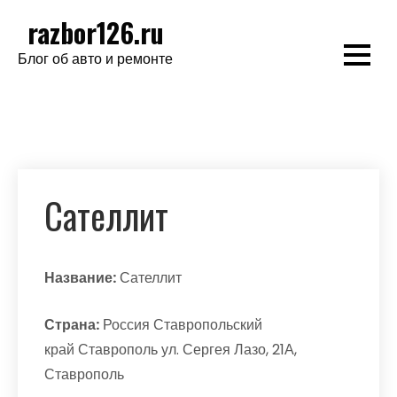
Перейти
razbor126.ru
к
Блог об авто и ремонте
содержимому
Сателлит
Название:
Сателлит
Страна:
Россия Ставропольский
край Ставрополь ул. Сергея Лазо, 21А,
Ставрополь