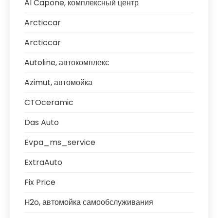
Al Capone, комплексный центр
Arcticcar
Arcticcar
Autoline, автокомплекс
Azimut, автомойка
CTOceramic
Das Auto
Evpa_ms_service
ExtraAuto
Fix Price
H2o, автомойка самообслуживания