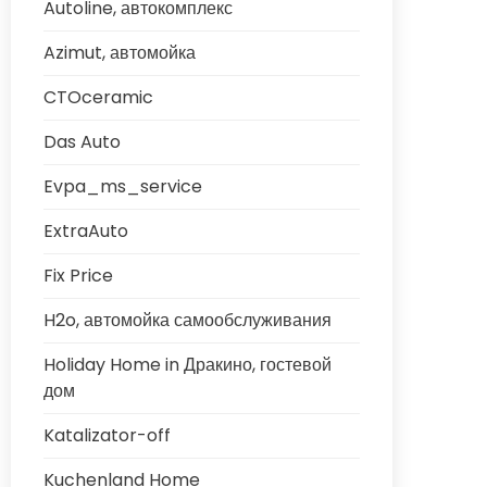
Autoline, автокомплекс
Azimut, автомойка
CTOceramic
Das Auto
Evpa_ms_service
ExtraAuto
Fix Price
H2o, автомойка самообслуживания
Holiday Home in Дракино, гостевой
дом
Katalizator-off
Kuchenland Home