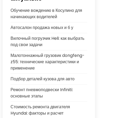
Обучение вождению в Косулино для
начинающих водителей
Автосалон продажа новых и б у
Вилочный погрузчик Heli: как выбрать
под свои задачи
Малотоннажный грузовик dongfeng-
z55: технические характеристики и
применение
Подбор деталей кузова для авто
Ремонт пневмоподвески Infiniti:
основные этапы
Стоимость ремонта двигателя
Hyundai: факторы и расчет