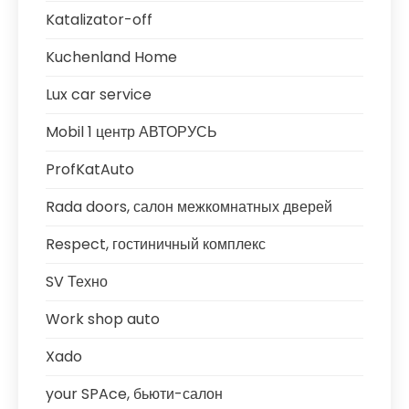
Katalizator-off
Kuchenland Home
Lux car service
Mobil 1 центр АВТОРУСЬ
ProfKatAuto
Rada doors, салон межкомнатных дверей
Respect, гостиничный комплекс
SV Техно
Work shop auto
Xado
your SPAce, бьюти-салон