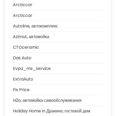
Arcticcar
Arcticcar
Autoline, автокомплекс
Azimut, автомойка
CTOceramic
Das Auto
Evpa_ms_service
ExtraAuto
Fix Price
H2o, автомойка самообслуживания
Holiday Home in Дракино, гостевой дом