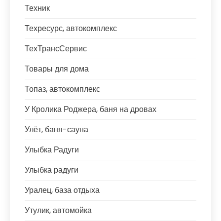
Техник
Техресурс, автокомплекс
ТехТрансСервис
Товары для дома
Топаз, автокомплекс
У Кролика Роджера, баня на дровах
Улёт, баня-сауна
Улыбка Радуги
Улыбка радуги
Уралец, база отдыха
Утулик, автомойка