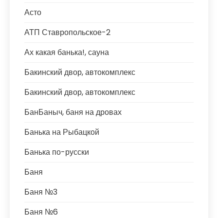
Асто
АТП Ставропольское-2
Ах какая банька!, сауна
Бакинский двор, автокомплекс
Бакинский двор, автокомплекс
БанБаныч, баня на дровах
Банька на Рыбацкой
Банька по-русски
Баня
Баня №3
Баня №6