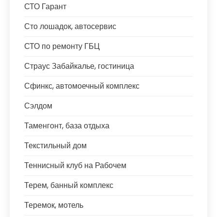
СТО Гарант
Сто лошадок, автосервис
СТО по ремонту ГБЦ
Страус Забайкалье, гостиница
Сфинкс, автомоечный комплекс
Сэлдом
Таменгонт, база отдыха
Текстильный дом
Теннисный клуб на Рабочем
Терем, банный комплекс
Теремок, мотель