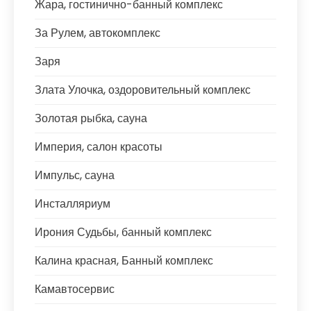
Жара, гостинично-банный комплекс
За Рулем, автокомплекс
Заря
Злата Улочка, оздоровительный комплекс
Золотая рыбка, сауна
Империя, салон красоты
Импульс, сауна
Инсталляриум
Ирония Судьбы, банный комплекс
Калина красная, Банный комплекс
Камавтосервис