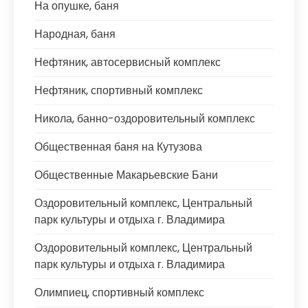
На опушке, баня
Народная, баня
Нефтяник, автосервисный комплекс
Нефтяник, спортивный комплекс
Никола, банно-оздоровительный комплекс
Общественная баня на Кутузова
Общественные Макарьевские Бани
Оздоровительный комплекс, Центральный
парк культуры и отдыха г. Владимира
Оздоровительный комплекс, Центральный
парк культуры и отдыха г. Владимира
Олимпиец, спортивный комплекс