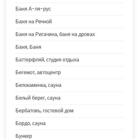
Баня А-ля-рус
Баня на Речной
Баня на Ригачина, баня на дровах
Баня, Баня
Баттерфляй, студия отдыха
Бегемот, автоцентр
Белокаменка, сауна
Белый берег, сауна
Бербатовъ, гостевой дом
Бордо, сауна
Бункер