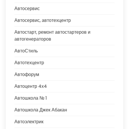
Автосервис
Автосервис, автотехцентр
Автостарт, ремонт автостартеров и
автогенераторов
АвтоСтиль
Автотехцентр
Автофорум
Автоцентр 4х4
Автошкола № 1
Автошкола Джек Абакан
Автоэлектрик