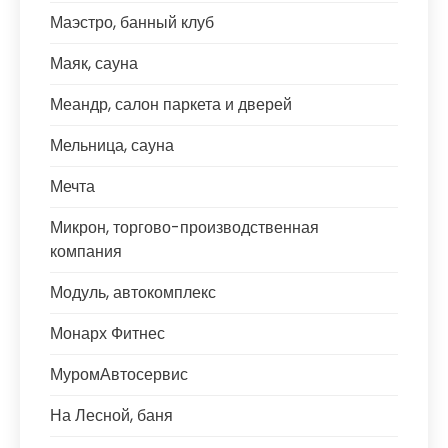
Маэстро, банный клуб
Маяк, сауна
Меандр, салон паркета и дверей
Мельница, сауна
Мечта
Микрон, торгово-производственная
компания
Модуль, автокомплекс
Монарх Фитнес
МуромАвтосервис
На Лесной, баня