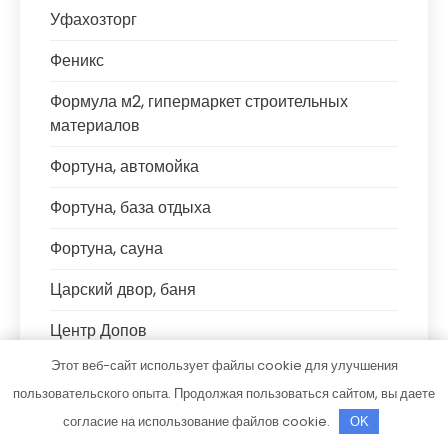
Уфахозторг
Феникс
Формула м2, гипермаркет строительных
материалов
Фортуна, автомойка
Фортуна, база отдыха
Фортуна, сауна
Царский двор, баня
Центр Допов
Этот веб-сайт использует файлы cookie для улучшения
ЧЕ4, сауна
пользовательского опыта. Продолжая пользоваться сайтом, вы даете
Что угодно.рф
согласие на использование файлов cookie.
OK