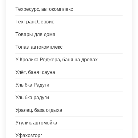
Техресурс, автокомплекс
ТехТрансСервис
Товары для дома
Топаз, автокомплекс
У Кролика Роджера, баня на дровах
Улёт, баня-сауна
Улыбка Радуги
Улыбка радуги
Уралец, база отдыха
Утулик, автомойка
Уфахозторг