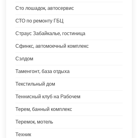
Сто лошадок, автосервис
СТО по ремонту ГБЦ
Страус Забайкалье, гостиница
Сфинкс, автомоечный комплекс
Сэлдом
Таменгонт, база отдыха
Текстильный дом
Теннисный клуб на Рабочем
Терем, банный комплекс
Теремок, мотель
Техник