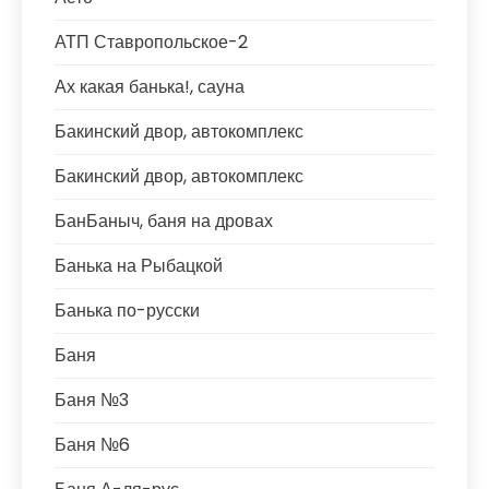
АТП Ставропольское-2
Ах какая банька!, сауна
Бакинский двор, автокомплекс
Бакинский двор, автокомплекс
БанБаныч, баня на дровах
Банька на Рыбацкой
Банька по-русски
Баня
Баня №3
Баня №6