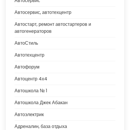
Автосервис
Автосервис, автотехцентр
Автостарт, ремонт автостартеров и
автогенераторов
АвтоСтиль
Автотехцентр
Автофорум
Автоцентр 4х4
Автошкола № 1
Автошкола Джек Абакан
Автоэлектрик
Адреналин, база отдыха