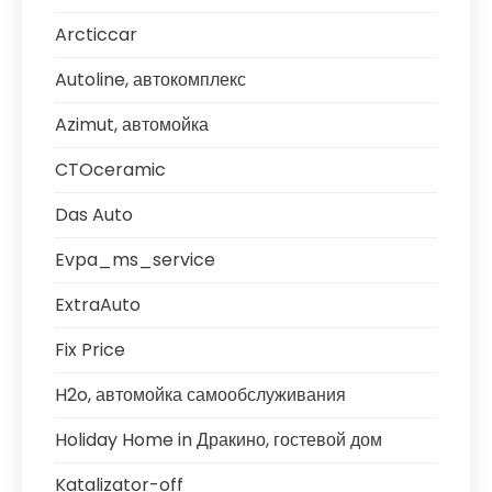
Arcticcar
Autoline, автокомплекс
Azimut, автомойка
CTOceramic
Das Auto
Evpa_ms_service
ExtraAuto
Fix Price
H2o, автомойка самообслуживания
Holiday Home in Дракино, гостевой дом
Katalizator-off