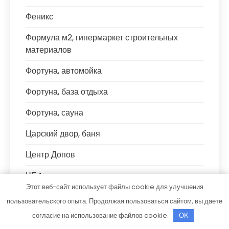
Феникс
Формула м2, гипермаркет строительных
материалов
Фортуна, автомойка
Фортуна, база отдыха
Фортуна, сауна
Царский двор, баня
Центр Допов
ЧЕ4, сауна
Этот веб-сайт использует файлы cookie для улучшения
Что угодно.рф
пользовательского опыта. Продолжая пользоваться сайтом, вы даете
согласие на использование файлов cookie.
Шале, банный комплекс
OK