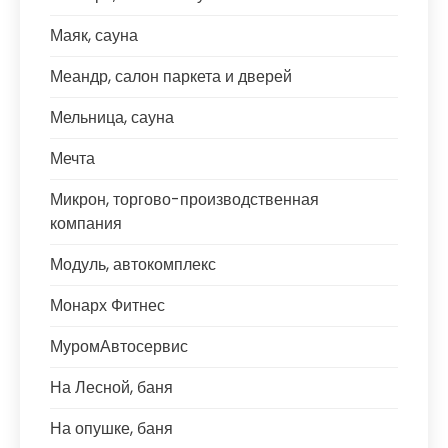
Маяк, сауна
Меандр, салон паркета и дверей
Мельница, сауна
Мечта
Микрон, торгово-производственная
компания
Модуль, автокомплекс
Монарх Фитнес
МуромАвтосервис
На Лесной, баня
На опушке, баня