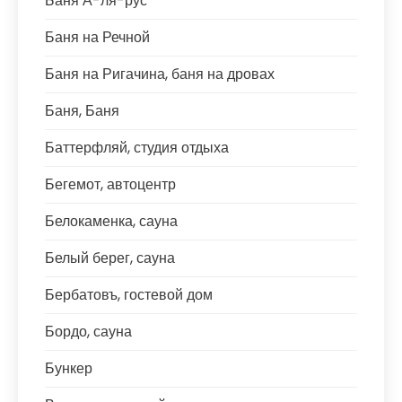
Баня А-ля-рус
Баня на Речной
Баня на Ригачина, баня на дровах
Баня, Баня
Баттерфляй, студия отдыха
Бегемот, автоцентр
Белокаменка, сауна
Белый берег, сауна
Бербатовъ, гостевой дом
Бордо, сауна
Бункер