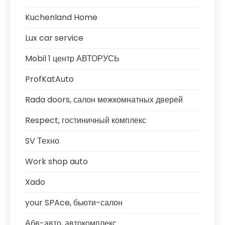
Kuchenland Home
Lux car service
Mobil 1 центр АВТОРУСЬ
ProfKatAuto
Rada doors, салон межкомнатных дверей
Respect, гостиничный комплекс
SV Техно
Work shop auto
Xado
your SPAce, бьюти-салон
Абв-авто, автокомплекс