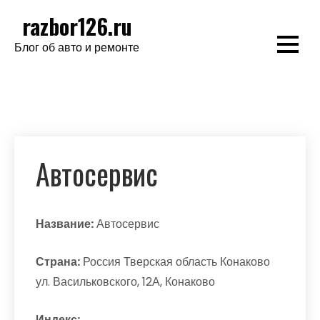
Перейти
razbor126.ru
к
Блог об авто и ремонте
содержимому
Автосервис
Название:
Автосервис
Страна:
Россия Тверская область Конаково
ул. Васильковского, 12А, Конаково
Индекс: