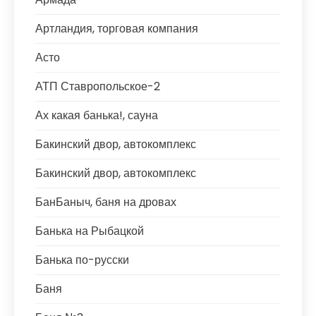
Артландия, торговая компания
Асто
АТП Ставропольское-2
Ах какая банька!, сауна
Бакинский двор, автокомплекс
Бакинский двор, автокомплекс
БанБаныч, баня на дровах
Банька на Рыбацкой
Банька по-русски
Баня