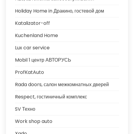
Holiday Home in Дракино, гостевой дом
Katalizator-off
Kuchenland Home
Lux car service
Mobil 1 центр АВТОРУСЬ
ProfKatAuto
Rada doors, салон межкомнатных дверей
Respect, гостиничный комплекс
SV Техно
Work shop auto
Xado