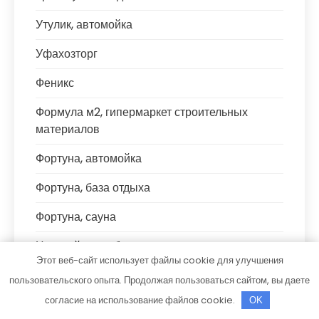
Утулик, автомойка
Уфахозторг
Феникс
Формула м2, гипермаркет строительных
материалов
Фортуна, автомойка
Фортуна, база отдыха
Фортуна, сауна
Царский двор, баня
Этот веб-сайт использует файлы cookie для улучшения
Центр Допов
пользовательского опыта. Продолжая пользоваться сайтом, вы даете
согласие на использование файлов cookie.
OK
ЧЕ4, сауна