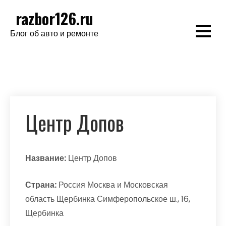
Перейти
razbor126.ru
к
Блог об авто и ремонте
содержимому
Центр Допов
Название:
Центр Допов
Страна:
Россия Москва и Московская
область Щербинка Симферопольское ш., 16,
Щербинка