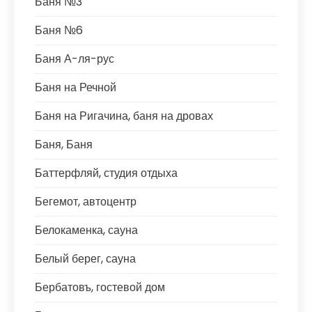
Баня №3
Баня №6
Баня А-ля-рус
Баня на Речной
Баня на Ригачина, баня на дровах
Баня, Баня
Баттерфляй, студия отдыха
Бегемот, автоцентр
Белокаменка, сауна
Белый берег, сауна
Бербатовъ, гостевой дом