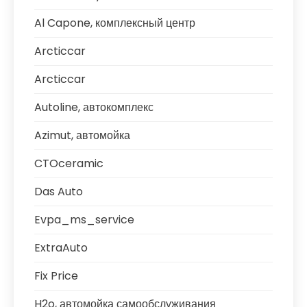
Al Capone, комплексный центр
Arcticcar
Arcticcar
Autoline, автокомплекс
Azimut, автомойка
CTOceramic
Das Auto
Evpa_ms_service
ExtraAuto
Fix Price
H2o, автомойка самообслуживания