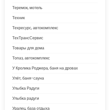
Теремок, мотель
Техник
Техресурс, автокомплекс
ТехТрансСервис
Товары для дома
Топаз, автокомплекс
У Кролика Роджера, баня на дровах
Улёт, баня-сауна
Улыбка Радуги
Улыбка радуги
Уралец, база отдыха