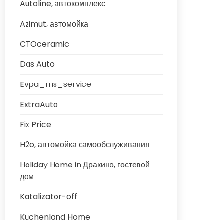
Autoline, автокомплекс
Azimut, автомойка
CTOceramic
Das Auto
Evpa_ms_service
ExtraAuto
Fix Price
H2o, автомойка самообслуживания
Holiday Home in Дракино, гостевой
дом
Katalizator-off
Kuchenland Home