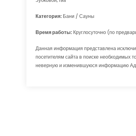
Зубковой, 19а
Категория:
Бани / Сауны
Время работы:
Круглосуточно (по предвар
Данная информация представлена исключи
посетителям сайта в поиске необходимых т
неверную и изменившуюся информацию Адми