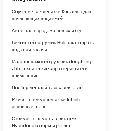
Обучение вождению в Косулино для
начинающих водителей
Автосалон продажа новых и б у
Вилочный погрузчик Heli: как выбрать
под свои задачи
Малотоннажный грузовик dongfeng-
z55: технические характеристики и
применение
Подбор деталей кузова для авто
Ремонт пневмоподвески Infiniti:
основные этапы
Стоимость ремонта двигателя
Hyundai: факторы и расчет