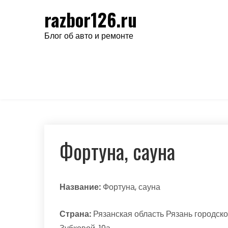
Перейти
razbor126.ru
к
содержимому
Блог об авто и ремонте
Фортуна, сауна
Название:
Фортуна, сауна
Страна:
Рязанская область Рязань городско