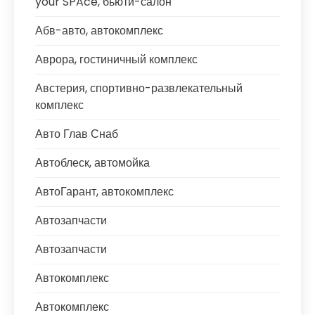
your SPAce, бьюти-салон
Абв-авто, автокомплекс
Аврора, гостиничный комплекс
Австерия, спортивно-развлекательный
комплекс
Авто Глав Снаб
Автоблеск, автомойка
АвтоГарант, автокомплекс
Автозапчасти
Автозапчасти
Автокомплекс
Автокомплекс