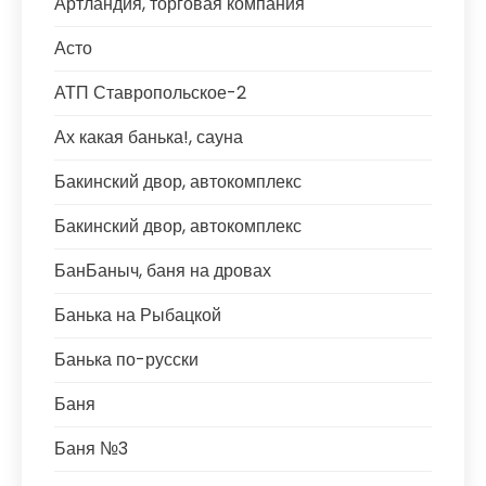
Артландия, торговая компания
Асто
АТП Ставропольское-2
Ах какая банька!, сауна
Бакинский двор, автокомплекс
Бакинский двор, автокомплекс
БанБаныч, баня на дровах
Банька на Рыбацкой
Банька по-русски
Баня
Баня №3