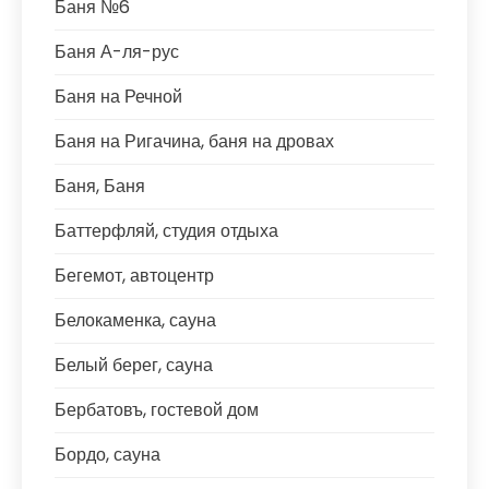
Баня №6
Баня А-ля-рус
Баня на Речной
Баня на Ригачина, баня на дровах
Баня, Баня
Баттерфляй, студия отдыха
Бегемот, автоцентр
Белокаменка, сауна
Белый берег, сауна
Бербатовъ, гостевой дом
Бордо, сауна