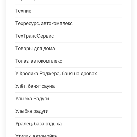
Техник
Техресурс, автокомплекс
ТехТрансСервис
Товары для дома
Топаз, автокомплекс
У Кролика Роджера, баня на дровах
Улёт, баня-сауна
Улыбка Радуги
Улыбка радуги
Уралец, база отдыха
Утулик, автомойка