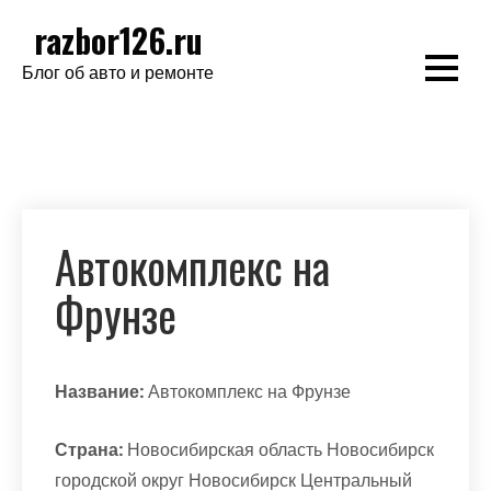
Перейти
razbor126.ru
к
Блог об авто и ремонте
содержимому
Автокомплекс на
Фрунзе
Название:
Автокомплекс на Фрунзе
Страна:
Новосибирская область Новосибирск
городской округ Новосибирск Центральный