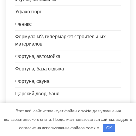
Уфахозторг
Феникс
Формула м2, гипермаркет строительных
материалов
Фортуна, автомойка
Фортуна, база отдыха
Фортуна, сауна
Царский двор, баня
Центр Допов
Этот веб-сайт использует файлы cookie для улучшения
ЧЕ4, сауна
пользовательского опыта. Продолжая пользоваться сайтом, вы даете
согласие на использование файлов cookie.
OK
Что угодно.рф