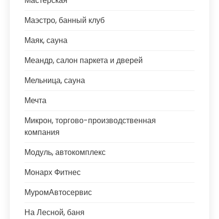
Мастерская
Маэстро, банный клуб
Маяк, сауна
Меандр, салон паркета и дверей
Мельница, сауна
Мечта
Микрон, торгово-производственная
компания
Модуль, автокомплекс
Монарх Фитнес
МуромАвтосервис
На Лесной, баня