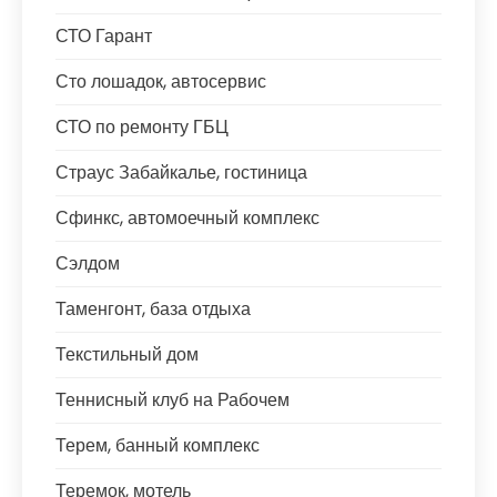
СТО Гарант
Сто лошадок, автосервис
СТО по ремонту ГБЦ
Страус Забайкалье, гостиница
Сфинкс, автомоечный комплекс
Сэлдом
Таменгонт, база отдыха
Текстильный дом
Теннисный клуб на Рабочем
Терем, банный комплекс
Теремок, мотель