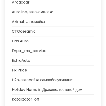
Arcticcar
Autoline, автокомплекс
Azimut, автомойка
CTOceramic
Das Auto
Evpa_ms_service
ExtraAuto
Fix Price
H2o, автомойка самообслуживания
Holiday Home in Дракино, гостевой дом
Katalizator-off