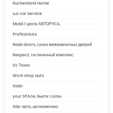
Kuchenland Home
Lux car service
Mobil 1 центр АВТОРУСЬ
ProfKatAuto
Rada doors, салон межкомнатных дверей
Respect, гостиничный комплекс
SV Техно
Work shop auto
Xado
your SPAce, бьюти-салон
Абв-авто, автокомплекс