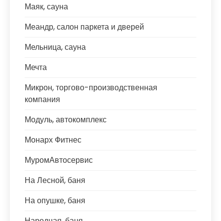
Маяк, сауна
Меандр, салон паркета и дверей
Мельница, сауна
Мечта
Микрон, торгово-производственная
компания
Модуль, автокомплекс
Монарх Фитнес
МуромАвтосервис
На Лесной, баня
На опушке, баня
Народная, баня