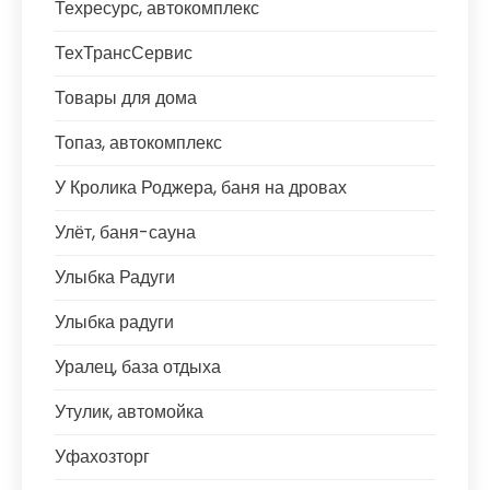
Техресурс, автокомплекс
ТехТрансСервис
Товары для дома
Топаз, автокомплекс
У Кролика Роджера, баня на дровах
Улёт, баня-сауна
Улыбка Радуги
Улыбка радуги
Уралец, база отдыха
Утулик, автомойка
Уфахозторг