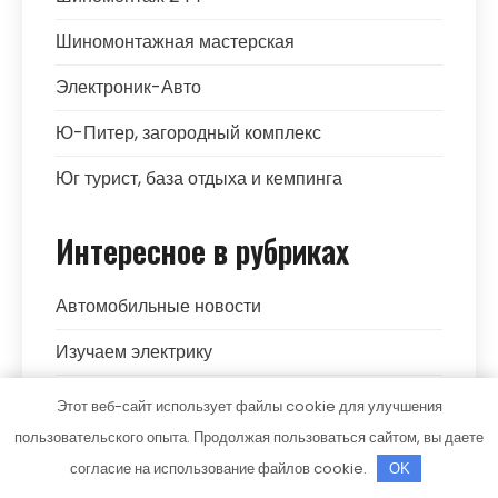
Шиномонтажная мастерская
Электроник-Авто
Ю-Питер, загородный комплекс
Юг турист, база отдыха и кемпинга
Интересное в рубриках
Автомобильные новости
Изучаем электрику
О бизнесе и финансах
Этот веб-сайт использует файлы cookie для улучшения
пользовательского опыта. Продолжая пользоваться сайтом, вы даете
Ремонтируем самостоятельно
согласие на использование файлов cookie.
OK
Советы автомобилистам