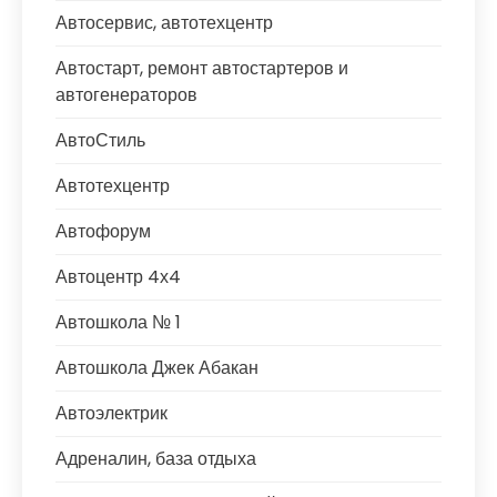
Автосервис, автотехцентр
Автостарт, ремонт автостартеров и
автогенераторов
АвтоСтиль
Автотехцентр
Автофорум
Автоцентр 4х4
Автошкола № 1
Автошкола Джек Абакан
Автоэлектрик
Адреналин, база отдыха