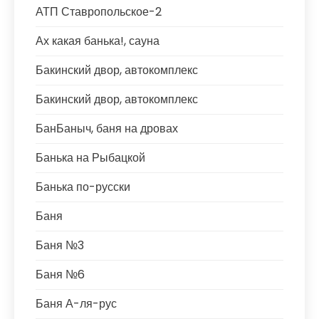
АТП Ставропольское-2
Ах какая банька!, сауна
Бакинский двор, автокомплекс
Бакинский двор, автокомплекс
БанБаныч, баня на дровах
Банька на Рыбацкой
Банька по-русски
Баня
Баня №3
Баня №6
Баня А-ля-рус