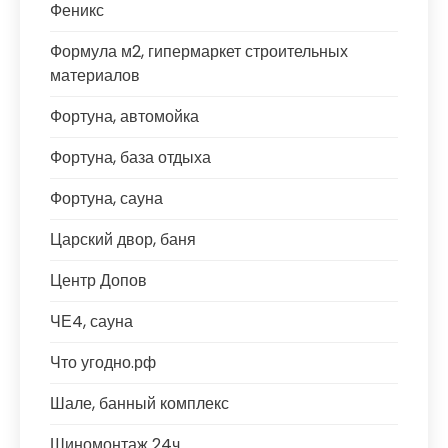
Феникс
Формула м2, гипермаркет строительных
материалов
Фортуна, автомойка
Фортуна, база отдыха
Фортуна, сауна
Царский двор, баня
Центр Допов
ЧЕ4, сауна
Что угодно.рф
Шале, банный комплекс
Шиномонтаж 24ч