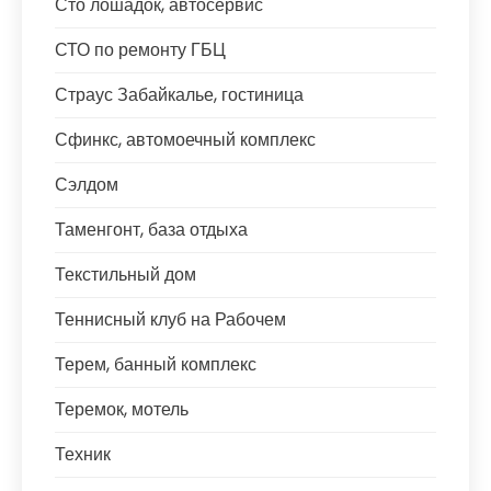
Сто лошадок, автосервис
СТО по ремонту ГБЦ
Страус Забайкалье, гостиница
Сфинкс, автомоечный комплекс
Сэлдом
Таменгонт, база отдыха
Текстильный дом
Теннисный клуб на Рабочем
Терем, банный комплекс
Теремок, мотель
Техник