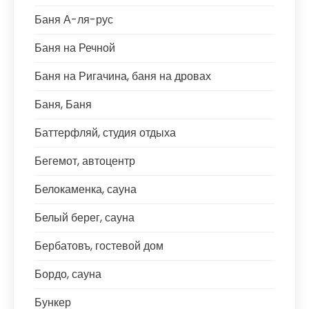
Баня А-ля-рус
Баня на Речной
Баня на Ригачина, баня на дровах
Баня, Баня
Баттерфляй, студия отдыха
Бегемот, автоцентр
Белокаменка, сауна
Белый берег, сауна
Бербатовъ, гостевой дом
Бордо, сауна
Бункер