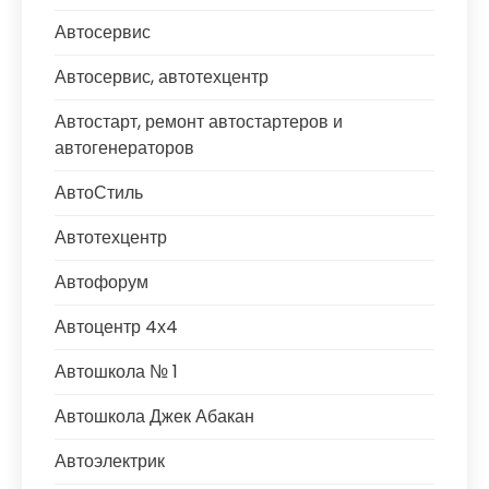
Автосервис
Автосервис, автотехцентр
Автостарт, ремонт автостартеров и
автогенераторов
АвтоСтиль
Автотехцентр
Автофорум
Автоцентр 4х4
Автошкола № 1
Автошкола Джек Абакан
Автоэлектрик