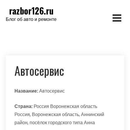
Перейти
razbor126.ru
к
Блог об авто и ремонте
содержимому
Автосервис
Название:
Автосервис
Страна:
Россия Воронежская область
Россия, Воронежская область, Аннинский
район, посёлок городского типа Анна