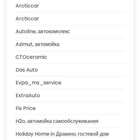
Arcticcar
Arcticcar
Autoline, автокомплекс
Azimut, автомойка
CTOceramic
Das Auto
Evpa_ms_service
ExtraAuto
Fix Price
H2o, автомойка самообслуживания
Holiday Home in Дракино, гостевой дом