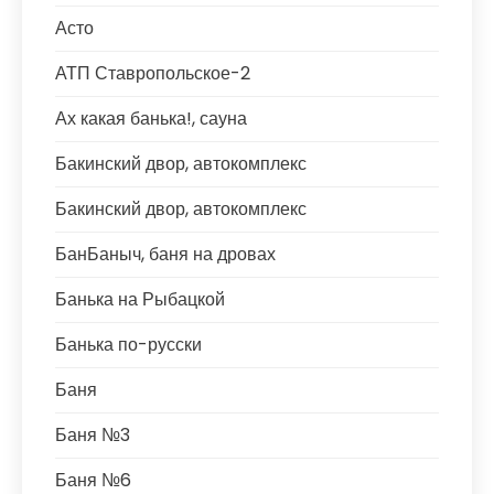
Асто
АТП Ставропольское-2
Ах какая банька!, сауна
Бакинский двор, автокомплекс
Бакинский двор, автокомплекс
БанБаныч, баня на дровах
Банька на Рыбацкой
Банька по-русски
Баня
Баня №3
Баня №6