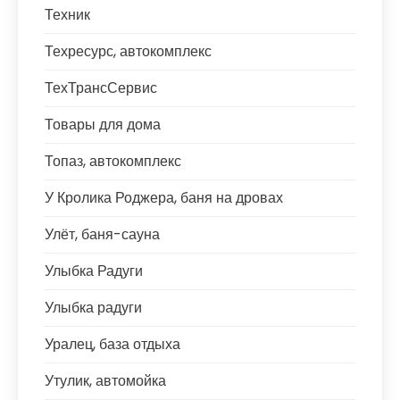
Техник
Техресурс, автокомплекс
ТехТрансСервис
Товары для дома
Топаз, автокомплекс
У Кролика Роджера, баня на дровах
Улёт, баня-сауна
Улыбка Радуги
Улыбка радуги
Уралец, база отдыха
Утулик, автомойка