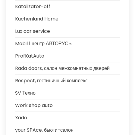
Katalizator-off
Kuchenland Home
Lux car service
Mobil 1 центр АВТОРУСЬ
ProfKatAuto
Rada doors, салон межкомнатных дверей
Respect, гостиничный комплекс
SV Техно
Work shop auto
Xado
your SPAce, бьюти-салон