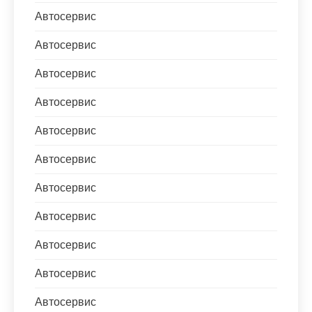
Автосервис
Автосервис
Автосервис
Автосервис
Автосервис
Автосервис
Автосервис
Автосервис
Автосервис
Автосервис
Автосервис