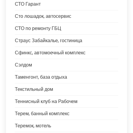
СТО Гарант
Сто лошадок, автосервис
СТО по ремонту ГБЦ
Страус Забайкалье, гостиница
Сфинкс, автомоечный комплекс
Сэлдом
Таменгонт, база отдыха
Текстильный дом
Теннисный клуб на Рабочем
Терем, банный комплекс
Теремок, мотель