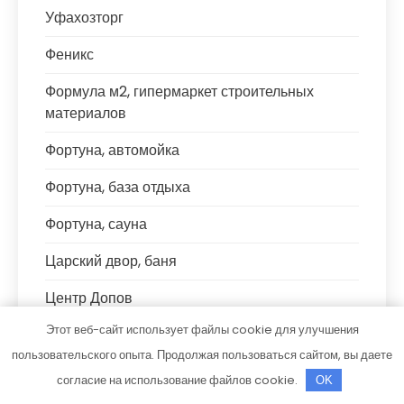
Уфахозторг
Феникс
Формула м2, гипермаркет строительных
материалов
Фортуна, автомойка
Фортуна, база отдыха
Фортуна, сауна
Царский двор, баня
Центр Допов
Этот веб-сайт использует файлы cookie для улучшения
ЧЕ4, сауна
пользовательского опыта. Продолжая пользоваться сайтом, вы даете
Что угодно.рф
согласие на использование файлов cookie.
OK