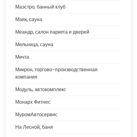
Маэстро, банный клуб
Маяк, сауна
Меандр, салон паркета и дверей
Мельница, сауна
Мечта
Микрон, торгово-производственная
компания
Модуль, автокомплекс
Монарх Фитнес
МуромАвтосервис
На Лесной, баня