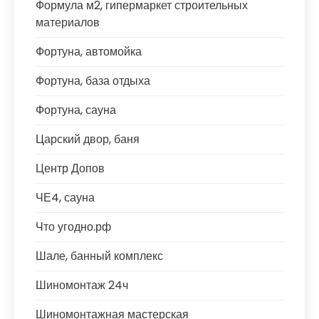
Формула м2, гипермаркет строительных
материалов
Фортуна, автомойка
Фортуна, база отдыха
Фортуна, сауна
Царский двор, баня
Центр Допов
ЧЕ4, сауна
Что угодно.рф
Шале, банный комплекс
Шиномонтаж 24ч
Шиномонтажная мастерская