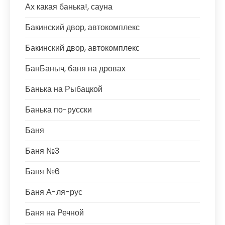
Ах какая банька!, сауна
Бакинский двор, автокомплекс
Бакинский двор, автокомплекс
БанБаныч, баня на дровах
Банька на Рыбацкой
Банька по-русски
Баня
Баня №3
Баня №6
Баня А-ля-рус
Баня на Речной