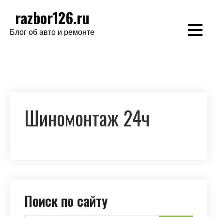
Перейти
razbor126.ru
к
Блог об авто и ремонте
содержимому
Шиномонтаж 24ч
Поиск по сайту