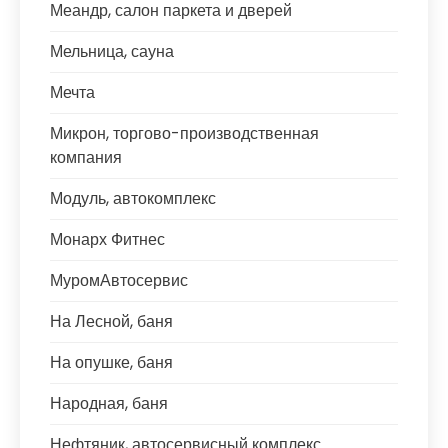
Меандр, салон паркета и дверей
Мельница, сауна
Мечта
Микрон, торгово-производственная
компания
Модуль, автокомплекс
Монарх Фитнес
МуромАвтосервис
На Лесной, баня
На опушке, баня
Народная, баня
Нефтяник, автосервисный комплекс