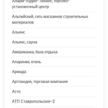
Аларм-Аудио-Тюнинг, торгово-
установочный центр
Альпийский, сеть магазинов строительных
материалов
Альянс
Альянс, сауна
Американка, база отдыха
Апаринки, отель
Армада
Артландия, торговая компания
Асто
АТП Ставропольское-2