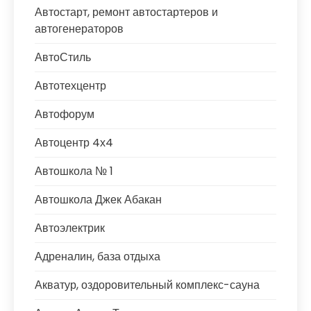
Автостарт, ремонт автостартеров и
автогенераторов
АвтоСтиль
Автотехцентр
Автофорум
Автоцентр 4х4
Автошкола № 1
Автошкола Джек Абакан
Автоэлектрик
Адреналин, база отдыха
Акватур, оздоровительный комплекс-сауна