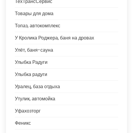
ТехТрансСервис
Товары для дома
Топаз, автокомплекс
У Кролика Роджера, баня на дровах
Улёт, баня-сауна
Улыбка Радуги
Улыбка радуги
Уралец, база отдыха
Утулик, автомойка
Уфахозторг
Феникс