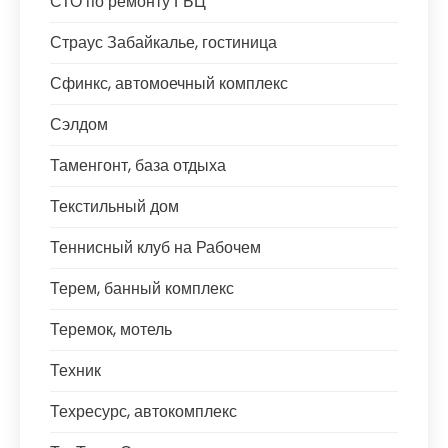
СТО по ремонту ГБЦ
Страус Забайкалье, гостиница
Сфинкс, автомоечный комплекс
Сэлдом
Таменгонт, база отдыха
Текстильный дом
Теннисный клуб на Рабочем
Терем, банный комплекс
Теремок, мотель
Техник
Техресурс, автокомплекс