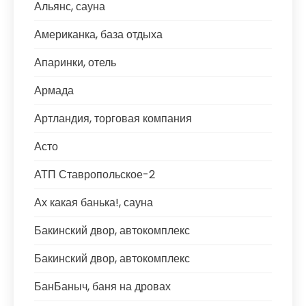
Альянс, сауна
Американка, база отдыха
Апаринки, отель
Армада
Артландия, торговая компания
Асто
АТП Ставропольское-2
Ах какая банька!, сауна
Бакинский двор, автокомплекс
Бакинский двор, автокомплекс
БанБаныч, баня на дровах