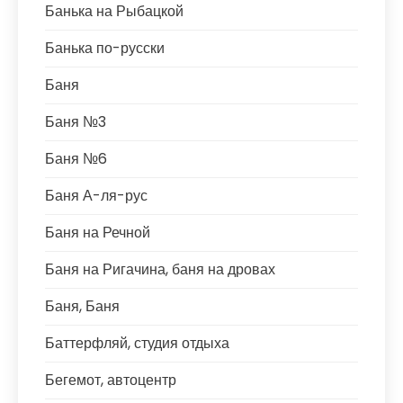
Банька на Рыбацкой
Банька по-русски
Баня
Баня №3
Баня №6
Баня А-ля-рус
Баня на Речной
Баня на Ригачина, баня на дровах
Баня, Баня
Баттерфляй, студия отдыха
Бегемот, автоцентр