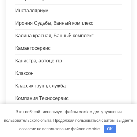
Инсталляриум
Ирония Судьбы, банный комплекс
Калина красная, Банный комплекс
Камавтосервис
Канистра, автоцентр
Клаксон
Классик групп, служба
Компания Техносервис
Комфорт, оздоровительный комплекс
Этот веб-сайт использует файлы cookie для улучшения
пользовательского опыта. Продолжая пользоваться сайтом, вы даете
Комфорт, сауна
согласие на использование файлов cookie.
OK
Кулибин