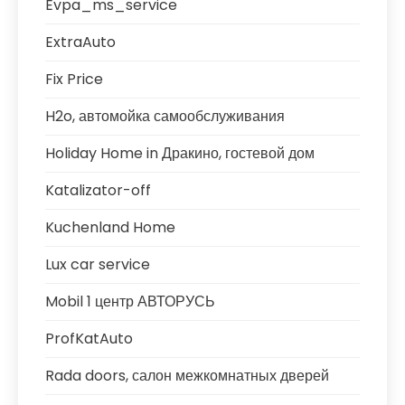
Evpa_ms_service
ExtraAuto
Fix Price
H2o, автомойка самообслуживания
Holiday Home in Дракино, гостевой дом
Katalizator-off
Kuchenland Home
Lux car service
Mobil 1 центр АВТОРУСЬ
ProfKatAuto
Rada doors, салон межкомнатных дверей