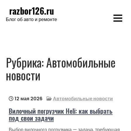
Перейти
razbor126.ru
к
Блог об авто и ремонте
содержимому
Рубрика:
Автомобильные
новости
12 мая 2026
Автомобильные новости
Вилочный погрузчик Heli: как выбрать
под свои задачи
Выбор вилочного погрузчика — задача, требующая