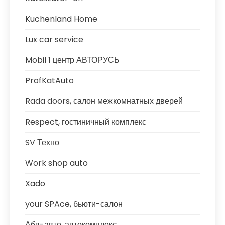
Kuchenland Home
Lux car service
Mobil 1 центр АВТОРУСЬ
ProfKatAuto
Rada doors, салон межкомнатных дверей
Respect, гостиничный комплекс
SV Техно
Work shop auto
Xado
your SPAce, бьюти-салон
Абв-авто, автокомплекс