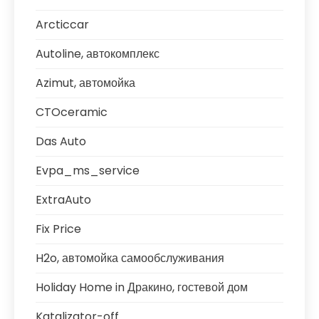
Arcticcar
Autoline, автокомплекс
Azimut, автомойка
CTOceramic
Das Auto
Evpa_ms_service
ExtraAuto
Fix Price
H2o, автомойка самообслуживания
Holiday Home in Дракино, гостевой дом
Katalizator-off