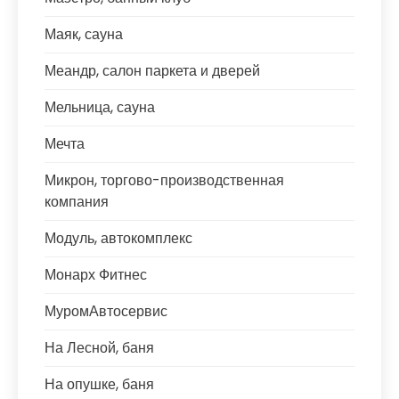
Маяк, сауна
Меандр, салон паркета и дверей
Мельница, сауна
Мечта
Микрон, торгово-производственная
компания
Модуль, автокомплекс
Монарх Фитнес
МуромАвтосервис
На Лесной, баня
На опушке, баня