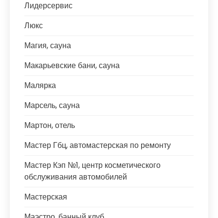
Лидерсервис
Люкс
Магия, сауна
Макарьевские бани, сауна
Малярка
Марсель, сауна
Мартон, отель
Мастер Гбц, автомастерская по ремонту
Мастер Кэп №1, центр косметического
обслуживания автомобилей
Мастерская
Маэстро, банный клуб