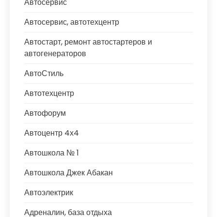
Автосервис
Автосервис, автотехцентр
Автостарт, ремонт автостартеров и
автогенераторов
АвтоСтиль
Автотехцентр
Автофорум
Автоцентр 4х4
Автошкола № 1
Автошкола Джек Абакан
Автоэлектрик
Адреналин, база отдыха