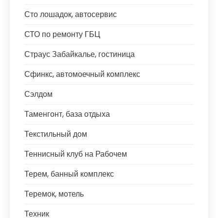
Сто лошадок, автосервис
СТО по ремонту ГБЦ
Страус Забайкалье, гостиница
Сфинкс, автомоечный комплекс
Сэлдом
Таменгонт, база отдыха
Текстильный дом
Теннисный клуб на Рабочем
Терем, банный комплекс
Теремок, мотель
Техник