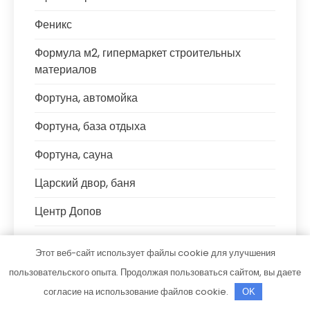
Феникс
Формула м2, гипермаркет строительных
материалов
Фортуна, автомойка
Фортуна, база отдыха
Фортуна, сауна
Царский двор, баня
Центр Допов
ЧЕ4, сауна
Этот веб-сайт использует файлы cookie для улучшения
Что угодно.рф
пользовательского опыта. Продолжая пользоваться сайтом, вы даете
согласие на использование файлов cookie.
OK
Шале, банный комплекс