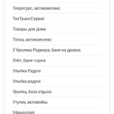
Техресурс, автокомплекс
ТехТрансСервис
Товары для дома
Топаз, автокомплекс
У Кролика Роджера, баня на дровах
Улёт, баня-сауна
Улыбка Радуги
Улыбка радуги
Уралец, база отдыха
Утулик, автомойка
Уфахозторг