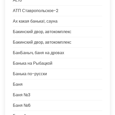
Асто
АТП Ставропольское-2
Ах какая банька!, сауна
Бакинский двор, автокомплекс
Бакинский двор, автокомплекс
БанБаныч, баня на дровах
Банька на Рыбацкой
Банька по-русски
Баня
Баня №3
Баня №6