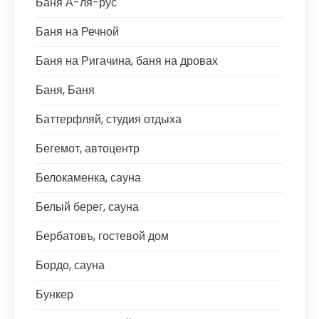
Баня А-ля-рус
Баня на Речной
Баня на Ригачина, баня на дровах
Баня, Баня
Баттерфляй, студия отдыха
Бегемот, автоцентр
Белокаменка, сауна
Белый берег, сауна
Бербатовъ, гостевой дом
Бордо, сауна
Бункер