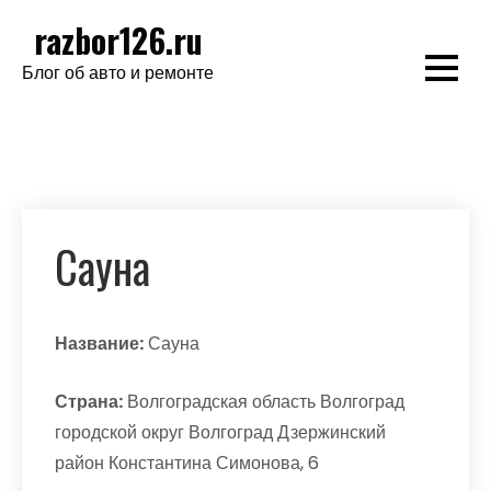
Перейти
razbor126.ru
к
Блог об авто и ремонте
содержимому
Сауна
Название:
Сауна
Страна:
Волгоградская область Волгоград
городской округ Волгоград Дзержинский
район Константина Симонова, 6