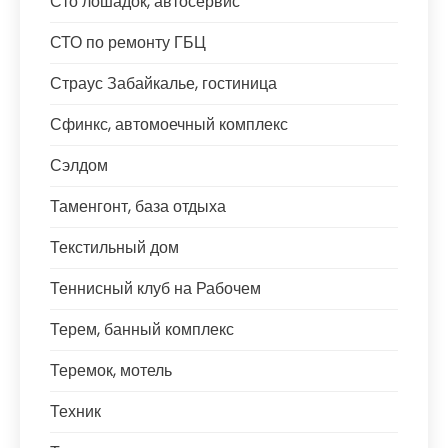
Сто лошадок, автосервис
СТО по ремонту ГБЦ
Страус Забайкалье, гостиница
Сфинкс, автомоечный комплекс
Сэлдом
Таменгонт, база отдыха
Текстильный дом
Теннисный клуб на Рабочем
Терем, банный комплекс
Теремок, мотель
Техник