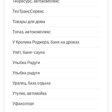
Техресурс, автокомплекс
ТехТрансСервис
Товары для дома
Топаз, автокомплекс
У Кролика Роджера, баня на дровах
Улёт, баня-сауна
Улыбка Радуги
Улыбка радуги
Уралец, база отдыха
Утулик, автомойка
Уфахозторг