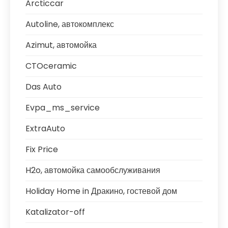
Arcticcar
Autoline, автокомплекс
Azimut, автомойка
CTOceramic
Das Auto
Evpa_ms_service
ExtraAuto
Fix Price
H2o, автомойка самообслуживания
Holiday Home in Дракино, гостевой дом
Katalizator-off