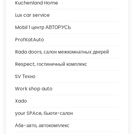
Kuchenland Home
Lux car service
Mobil 1 центр АВТОРУСЬ
ProfKatAuto
Rada doors, салон межкомнатных дверей
Respect, гостиничный комплекс
SV Техно
Work shop auto
Xado
your SPAce, бьюти-салон
Абв-авто, автокомплекс