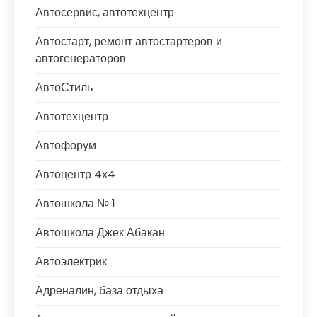
Автосервис, автотехцентр
Автостарт, ремонт автостартеров и
автогенераторов
АвтоСтиль
Автотехцентр
Автофорум
Автоцентр 4х4
Автошкола № 1
Автошкола Джек Абакан
Автоэлектрик
Адреналин, база отдыха