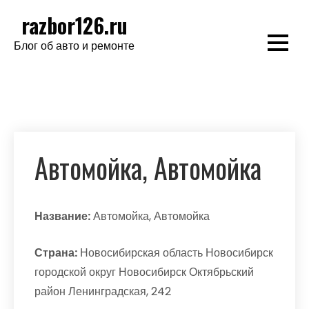
Перейти
razbor126.ru
к
Блог об авто и ремонте
содержимому
Автомойка, Автомойка
Название:
Автомойка, Автомойка
Страна:
Новосибирская область Новосибирск
городской округ Новосибирск Октябрьский
район Ленинградская, 242