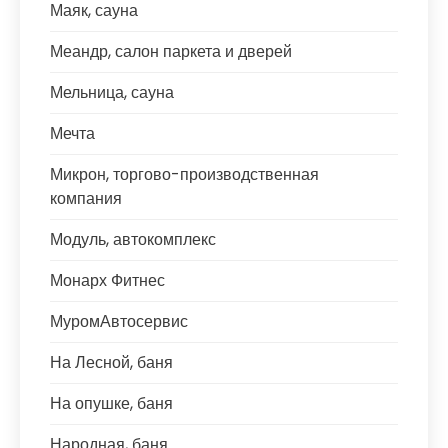
Маяк, сауна
Меандр, салон паркета и дверей
Мельница, сауна
Мечта
Микрон, торгово-производственная
компания
Модуль, автокомплекс
Монарх Фитнес
МуромАвтосервис
На Лесной, баня
На опушке, баня
Народная, баня