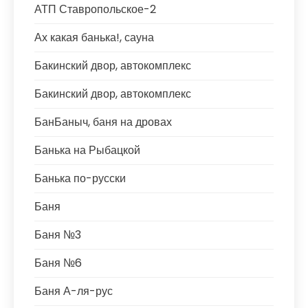
АТП Ставропольское-2
Ах какая банька!, сауна
Бакинский двор, автокомплекс
Бакинский двор, автокомплекс
БанБаныч, баня на дровах
Банька на Рыбацкой
Банька по-русски
Баня
Баня №3
Баня №6
Баня А-ля-рус