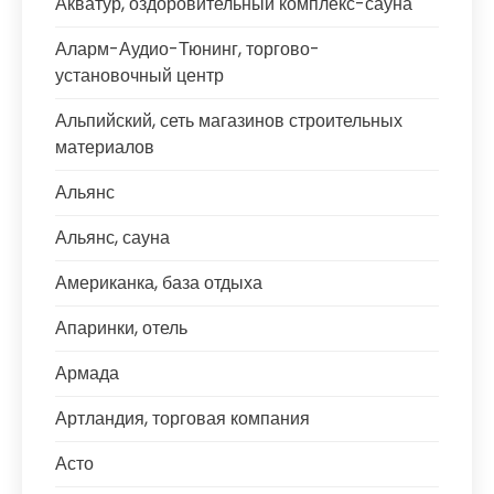
Акватур, оздоровительный комплекс-сауна
Аларм-Аудио-Тюнинг, торгово-
установочный центр
Альпийский, сеть магазинов строительных
материалов
Альянс
Альянс, сауна
Американка, база отдыха
Апаринки, отель
Армада
Артландия, торговая компания
Асто