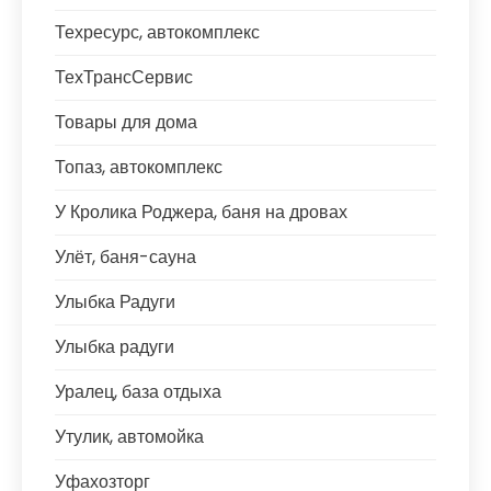
Техресурс, автокомплекс
ТехТрансСервис
Товары для дома
Топаз, автокомплекс
У Кролика Роджера, баня на дровах
Улёт, баня-сауна
Улыбка Радуги
Улыбка радуги
Уралец, база отдыха
Утулик, автомойка
Уфахозторг