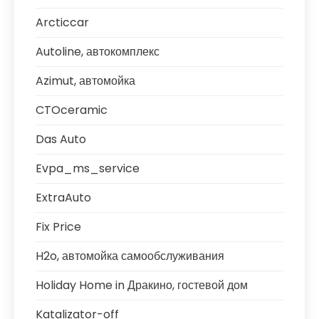
Arcticcar
Autoline, автокомплекс
Azimut, автомойка
CTOceramic
Das Auto
Evpa_ms_service
ExtraAuto
Fix Price
H2o, автомойка самообслуживания
Holiday Home in Дракино, гостевой дом
Katalizator-off