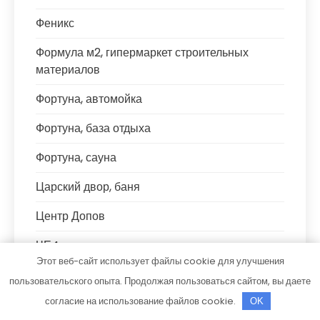
Феникс
Формула м2, гипермаркет строительных
материалов
Фортуна, автомойка
Фортуна, база отдыха
Фортуна, сауна
Царский двор, баня
Центр Допов
ЧЕ4, сауна
Этот веб-сайт использует файлы cookie для улучшения
Что угодно.рф
пользовательского опыта. Продолжая пользоваться сайтом, вы даете
согласие на использование файлов cookie.
Шале, банный комплекс
OK