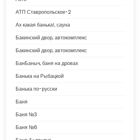
АТП Ставропольское-2
Ах какая банька!, сауна
Бакинский двор, автокомплекс
Бакинский двор, автокомплекс
БанБаныч, баня на дровах
Банька на Рыбацкой
Банька по-русски
Баня
Баня №3
Баня №6