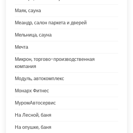
Маяк, сауна
Меандр, салон паркета и дверей
Мельница, сауна
Мечта
Микрон, торгово-производственная
компания
Модуль, автокомплекс
Монарх Фитнес
МуромАвтосервис
На Лесной, баня
На опушке, баня