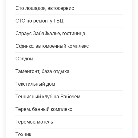
Сто лошадок, автосервис
СТО по ремонту ГБЦ
Страус Забайкалье, гостиница
Сфинкс, автомоечный комплекс
Сэлдом
Таменгонт, база отдыха
Текстильный дом
Теннисный клуб на Рабочем
Терем, банный комплекс
Теремок, мотель
Техник