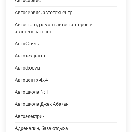
Автосервис
Автосервис, автотехцентр
Автостарт, ремонт автостартеров и
автогенераторов
АвтоСтиль
Автотехцентр
Автофорум
Автоцентр 4х4
Автошкола № 1
Автошкола Джек Абакан
Автоэлектрик
Адреналин, база отдыха