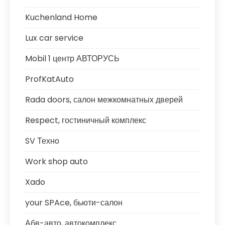
Kuchenland Home
Lux car service
Mobil 1 центр АВТОРУСЬ
ProfKatAuto
Rada doors, салон межкомнатных дверей
Respect, гостиничный комплекс
SV Техно
Work shop auto
Xado
your SPAce, бьюти-салон
Абв-авто, автокомплекс