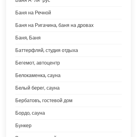
Баня А-ля-рус
Баня на Речной
Баня на Ригачина, баня на дровах
Баня, Баня
Баттерфляй, студия отдыха
Бегемот, автоцентр
Белокаменка, сауна
Белый берег, сауна
Бербатовъ, гостевой дом
Бордо, сауна
Бункер