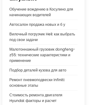
Обучение вождению в Косулино для
начинающих водителей
Автосалон продажа новых и б у
Вилочный погрузчик Heli: как выбрать
под свои задачи
Малотоннажный грузовик dongfeng-
z55: технические характеристики и
применение
Подбор деталей кузова для авто
Ремонт пневмоподвески Infiniti:
основные этапы
Стоимость ремонта двигателя
Hyundai: факторы и расчет