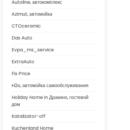
Autoline, автокомплекс
Azimut, автомойка
CTOceramic
Das Auto
Evpa_ms_service
ExtraAuto
Fix Price
H2o, автомойка самообслуживания
Holiday Home in Дракино, гостевой
дом
Katalizator-off
Kuchenland Home